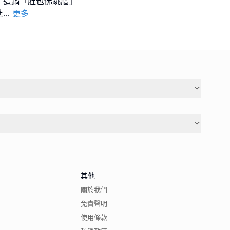
！這鍋「肚包佛跳牆」
進
...
更多
其他
關於我們
免責聲明
使用條款