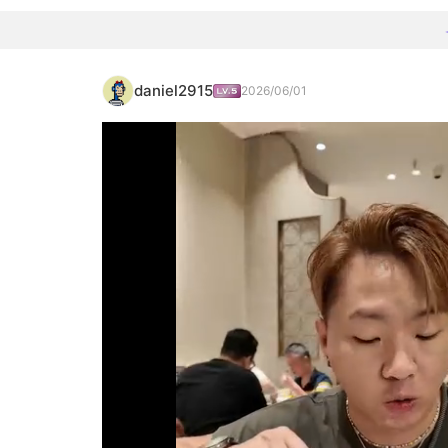
daniel2915
2026/06/01