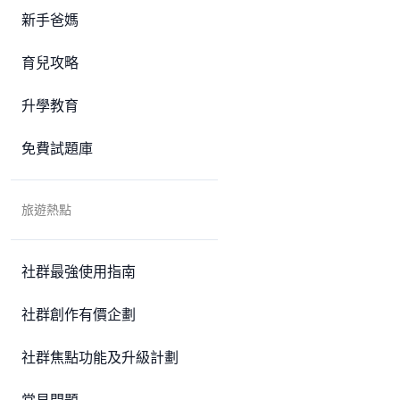
新手爸媽
育兒攻略
升學教育
免費試題庫
旅遊熱點
社群最強使用指南
社群創作有價企劃
社群焦點功能及升級計劃