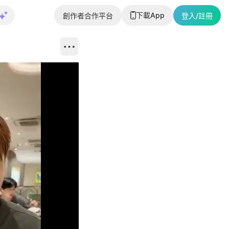
下載App
創作者合作平台
登入/註冊