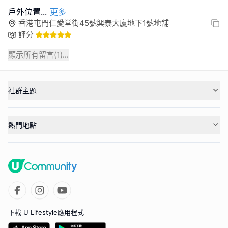
戶外位置
...
更多
香港屯門仁愛堂街45號興泰大廈地下1號地舖
評分
顯示所有留言(
1
)...
社群主題
熱門地點
下載 U Lifestyle應用程式