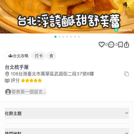
0
0
台北攻略
打卡
食
108台灣臺北市萬華區武昌街二段37號6樓
評分
發表第一個留言...
社群主題
熱門地點