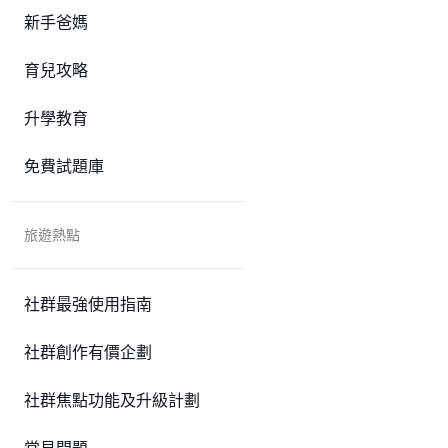
新手爸媽
育兒攻略
升學教育
免費試題庫
旅遊熱點
社群最強使用指南
社群創作有價企劃
社群焦點功能及升級計劃