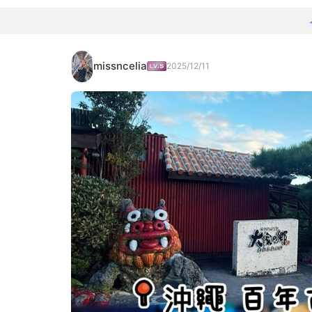
missncelia
2025/12/11