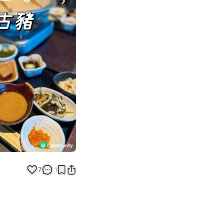
Next slide
7
1