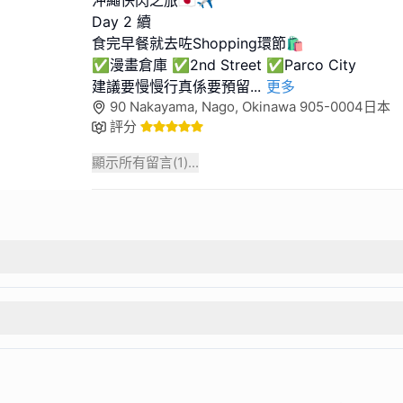
Day 2 續
食完早餐就去咗Shopping環節🛍️
✅漫畫倉庫 ✅2nd Street ✅Parco City
建議要慢慢行真係要預留
...
更多
90 Nakayama, Nago, Okinawa 905-0004日本
評分
顯示所有留言(
1
)...