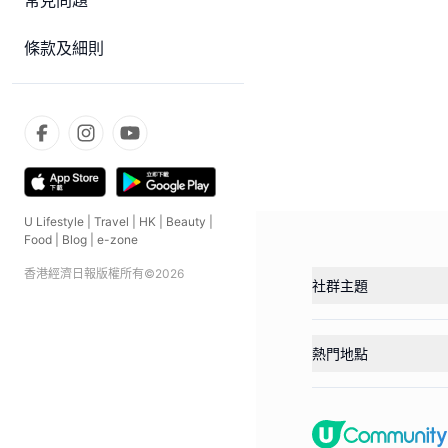
常見問題
條款及細則
U Lifestyle
|
Travel
|
HK
|
Beauty
|
Food
|
Blog
|
e-zone
香港經濟日報版權所有©
2026
社群主題
熱門地點