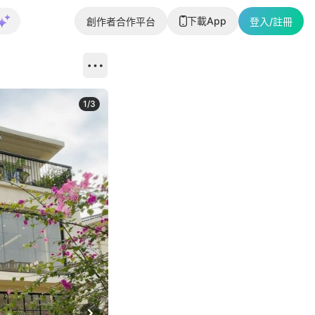
下載App
創作者合作平台
登入/註冊
1
/
3