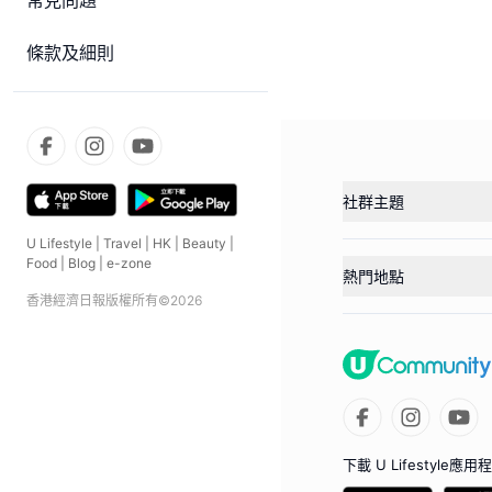
常見問題
條款及細則
社群主題
U Lifestyle
|
Travel
|
HK
|
Beauty
|
Food
|
Blog
|
e-zone
熱門地點
香港經濟日報版權所有©
2026
下載 U Lifestyle應用