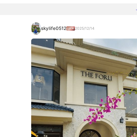
skylife0512
2025/12/14