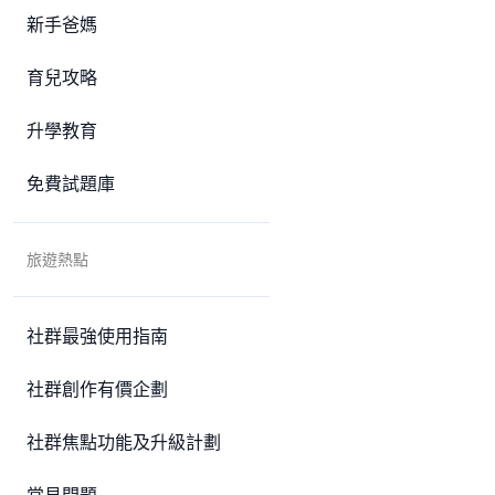
新手爸媽
育兒攻略
升學教育
免費試題庫
旅遊熱點
社群最強使用指南
社群創作有價企劃
社群焦點功能及升級計劃