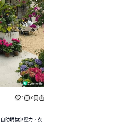
Next slide
2
0
層，自助購物無壓力，衣