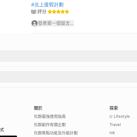
#北上度假計劃
評分
發表第一個留言...
關於
探索
社群最強使用指南
U Lifestyle
社群創作有價企劃
Travel
程式
社群焦點功能及升級計劃
HK