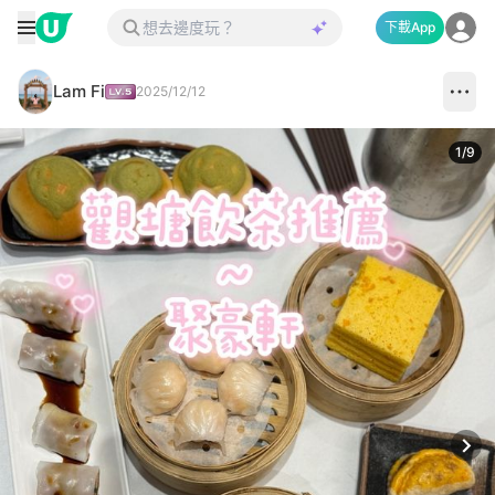
下載App
Lam Fi
2025/12/12
1
/
9
Next