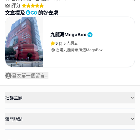
評分
文章提及
的好去處
九龍灣MegaBox
5
5
人想去
香港九龍灣宏照道MegaBox
發表第一個留言...
社群主題
熱門地點