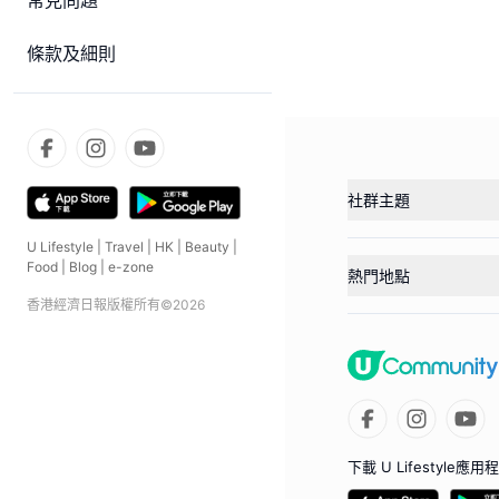
常見問題
條款及細則
社群主題
U Lifestyle
|
Travel
|
HK
|
Beauty
|
Food
|
Blog
|
e-zone
熱門地點
香港經濟日報版權所有©
2026
下載 U Lifestyle應用