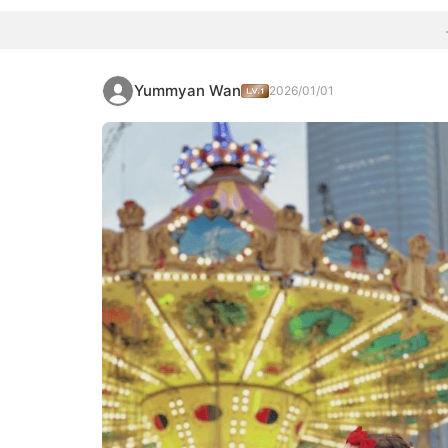
Yummyan Wan
2026/01/01