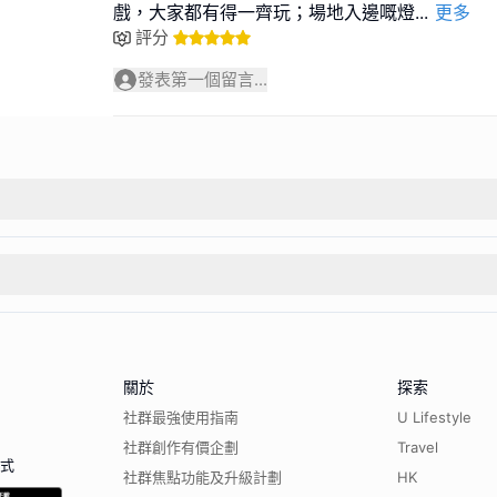
戲，大家都有得一齊玩；場地入邊嘅燈
...
更多
評分
發表第一個留言...
關於
探索
社群最強使用指南
U Lifestyle
社群創作有價企劃
Travel
程式
社群焦點功能及升級計劃
HK