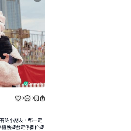
Next slide
0
0
到有咗小朋友，都一定
係機動遊戲定係攤位遊