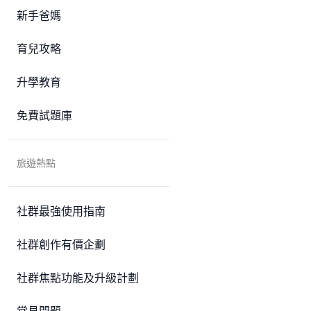
新手爸媽
育兒攻略
升學教育
免費試題庫
旅遊熱點
社群最強使用指南
社群創作有價企劃
社群焦點功能及升級計劃