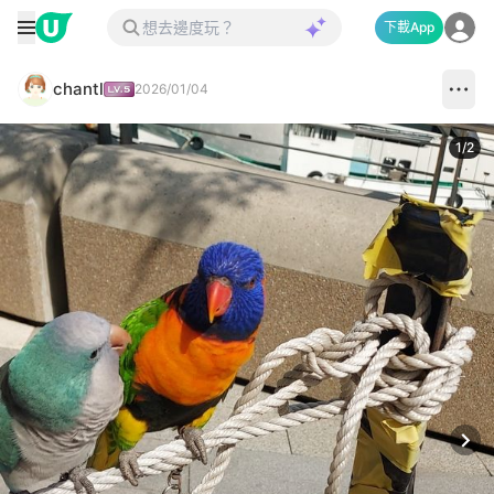
下載App
chantl
2026/01/04
1
/
2
Next