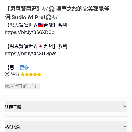
【思思賢開箱】🎶🎧 澳門之旅的完美聽覺伴
侶:Sudio A1 Pro!🎧🎶
【思思賢嘆世界🇹🇼台灣】系列
https://bit.ly/3S6XD0b
【思思賢嘆世界🇯🇵九州】系列
https://bit.ly/4cXUGpW
【思
...
更多
評分
顯示所有留言(
1
)...
社群主題
熱門地點