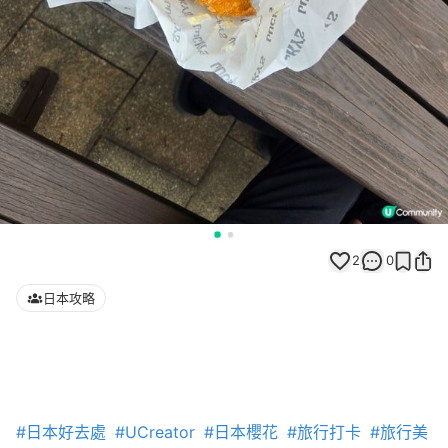
2
0
日本攻略
#日本好去處
#UCreator
#日本櫻花
#旅行打卡
#旅行美