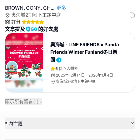
BROWN､CONY､CH
...
更多
奧海城2期地下主題中庭
評分
文章提及
的好去處
奧海城 - LINE FRIENDS x Panda
Friends Winter Funland冬日樂
園
5
9
人想去
2025年12月14日 - 2026年1月4日
奧海城2期地下主題中庭
顯示所有留言(
1
)...
社群主題