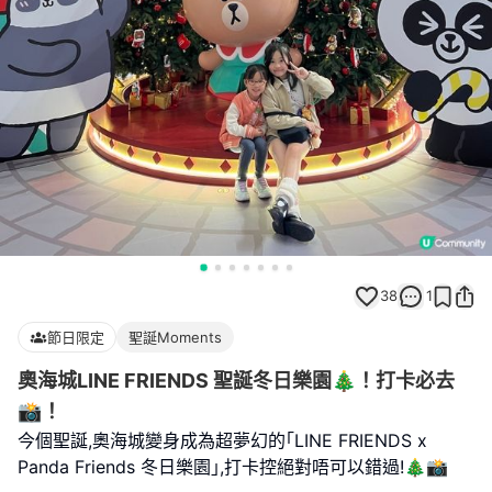
38
1
節日限定
聖誕Moments
奧海城LINE FRIENDS 聖誕冬日樂園🎄！打卡必去
📸！
今個聖誕,奧海城變身成為超夢幻的｢LINE FRIENDS x
Panda Friends 冬日樂園｣,打卡控絕對唔可以錯過!🎄📸