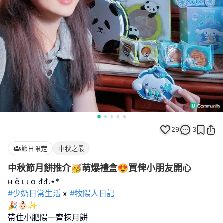
29
3
節日限定
中秋之最
中秋節月餅推介🥳萌爆禮盒😍買俾小朋友開心
#少奶日常生活
x
#牧陽人日記
🎉👶🏻✨
帶住小肥陽一齊揀月餅