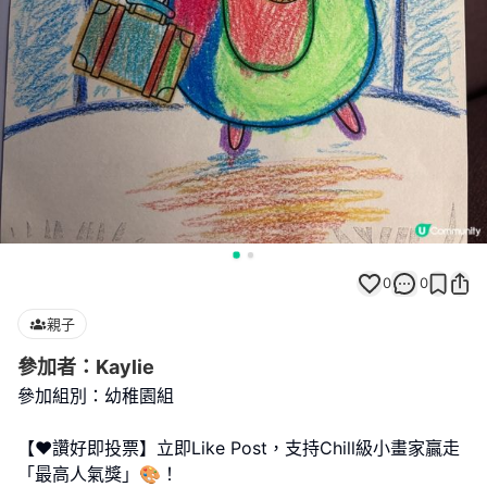
0
0
親子
參加者：Kaylie
參加組別：幼稚園組
【❤️讚好即投票】立即Like Post，支持Chill級小畫家贏走
「最高人氣獎」🎨！