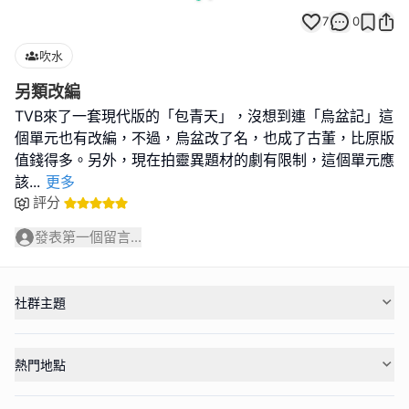
7
0
吹水
另類改編
TVB來了一套現代版的「包青天」，沒想到連「烏盆記」這
個單元也有改編，不過，烏盆改了名，也成了古董，比原版
值錢得多。另外，現在拍靈異題材的劇有限制，這個單元應
該
...
更多
評分
發表第一個留言...
社群主題
熱門地點