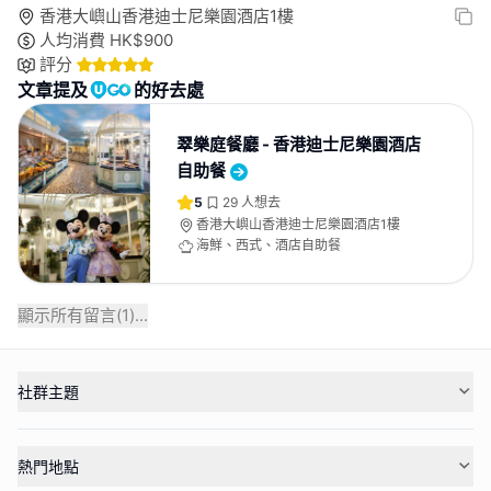
香港大嶼山香港迪士尼樂園酒店1樓
人均消費
HK$
900
評分
文章提及
的好去處
翠樂庭餐廳 - 香港迪士尼樂園酒店
自助餐
5
29
人想去
香港大嶼山香港迪士尼樂園酒店1樓
海鮮、西式、酒店自助餐
顯示所有留言(
1
)...
社群主題
熱門地點