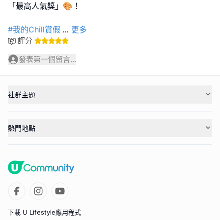
「最高人氣獎」🎨！
#我的Chill賞假
...
更多
評分
發表第一個留言...
社群主題
熱門地點
下載 U Lifestyle應用程式