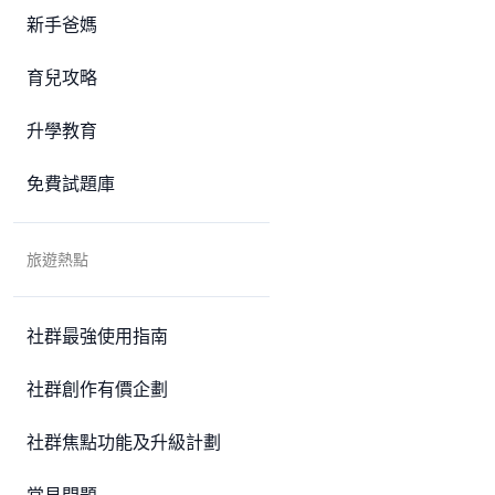
新手爸媽
育兒攻略
升學教育
免費試題庫
旅遊熱點
社群最強使用指南
社群創作有價企劃
社群焦點功能及升級計劃