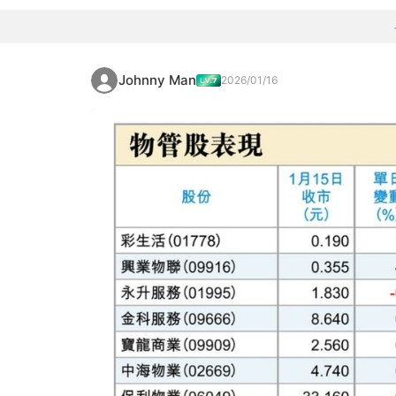
Johnny Man
2026/01/16