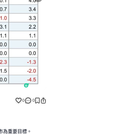
Next slide
0
0
市為重要目標。