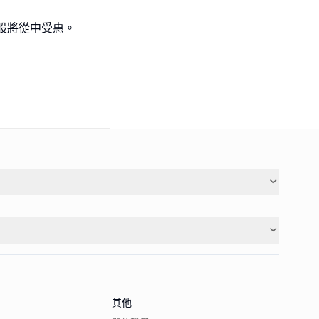
股將從中受惠。
其他