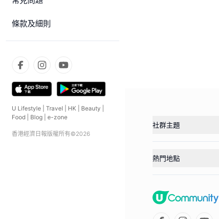
常見問題
條款及細則
U Lifestyle
|
Travel
|
HK
|
Beauty
|
Food
|
Blog
|
e-zone
社群主題
香港經濟日報版權所有©
2026
熱門地點