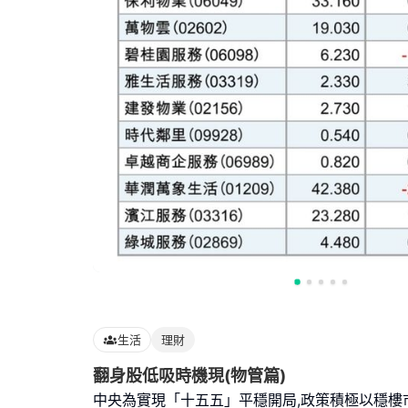
生活
理財
翻身股低吸時機現(物管篇)
中央為實現「十五五」平穩開局,政策積極以穩樓