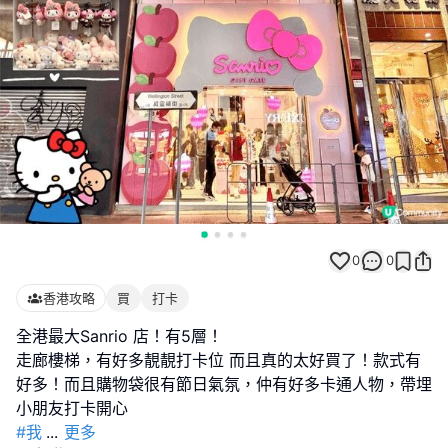
0
0
香港攻略
買
打卡
全港最大Sanrio 店！有5層！
走廊樓梯，有好多靚靚打卡位 而且真的太好買了！款式有
好多！而且購物袋很有節日氣氛，仲有好多卡通人物，帶埋
#我
...
更多