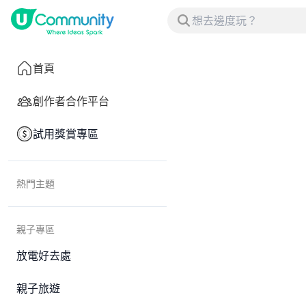
首頁
創作者合作平台
試用獎賞專區
熱門主題
親子專區
放電好去處
親子旅遊