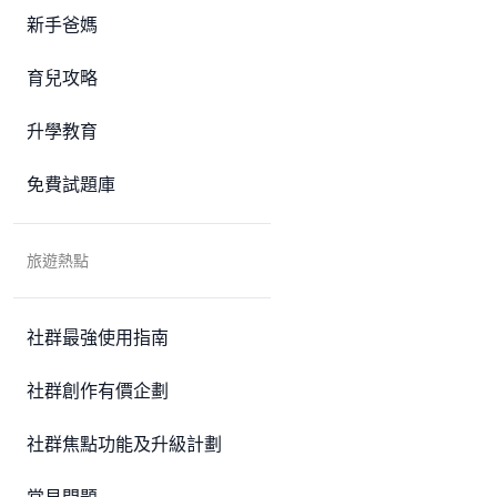
新手爸媽
育兒攻略
升學教育
免費試題庫
旅遊熱點
社群最強使用指南
社群創作有價企劃
社群焦點功能及升級計劃