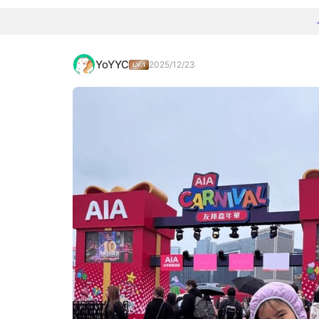
YoYYC
2025/12/23