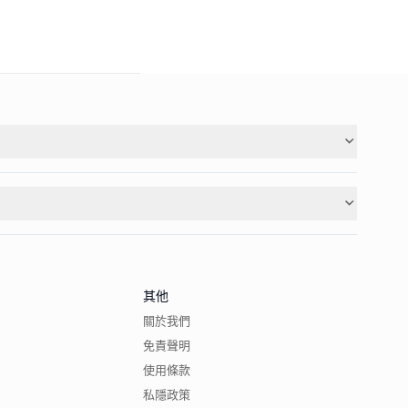
其他
關於我們
免責聲明
使用條款
私隱政策