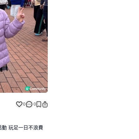
Next slide
返回帖文
0
0