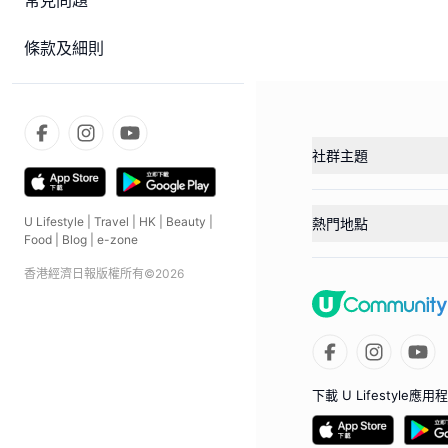
常見問題
條款及細則
社群主題
U Lifestyle
|
Travel
|
HK
|
Beauty
|
熱門地點
Food
|
Blog
|
e-zone
香港經濟日報版權所有©
2026
下載 U Lifestyle應用