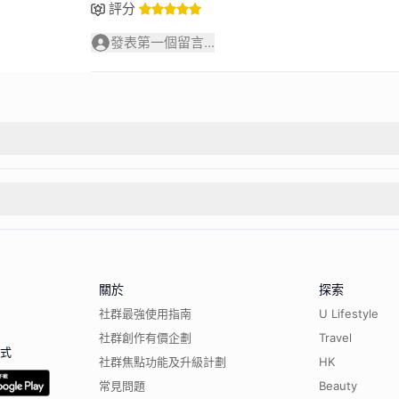
評分
發表第一個留言...
關於
探索
社群最強使用指南
U Lifestyle
社群創作有價企劃
Travel
程式
社群焦點功能及升級計劃
HK
常見問題
Beauty