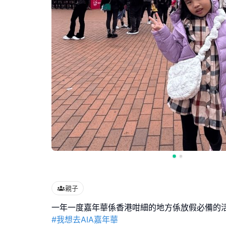
親子
#我想去AIA嘉年華