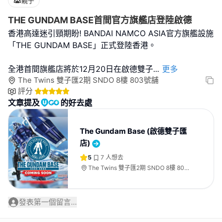
親子
THE GUNDAM BASE首間官方旗艦店登陸啟德
香港高達迷引頸期盼! BANDAI NAMCO ASIA官方旗艦設施
「THE GUNDAM BASE」正式登陸香港。
全港首間旗艦店將於12月20日在啟德雙子
...
更多
The Twins 雙子匯2期 SNDO 8樓 803號舖
評分
文章提及
的好去處
The Gundam Base (啟德雙子匯
店)
5
7
人想去
The Twins 雙子匯2期 SNDO 8樓 803
號舖
發表第一個留言...