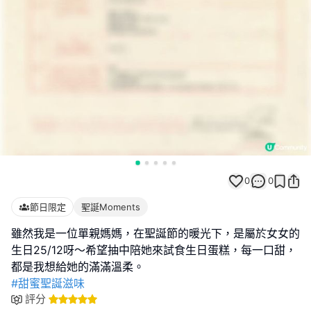
0
0
節日限定
聖誕Moments
雖然我是一位單親媽媽，在聖誕節的暖光下，是屬於女女的
生日25/12呀～希望抽中陪她來試食生日蛋糕，每一口甜，
#甜蜜聖誕滋味
評分