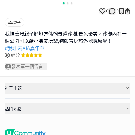
0
0
親子
我推薦嘅親子好地方係愉景灣沙灘,景色優美，沙灘內有一
#我想去AIA嘉年華
評分
發表第一個留言...
社群主題
熱門地點