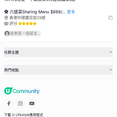
✿ 六道菜Sharing Menu $888/
...
更多
香港中環擺花街29號
評分
發表第一個留言...
社群主題
熱門地點
下載 U Lifestyle應用程式