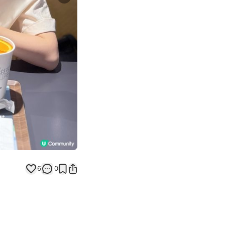
Next slide
6
0