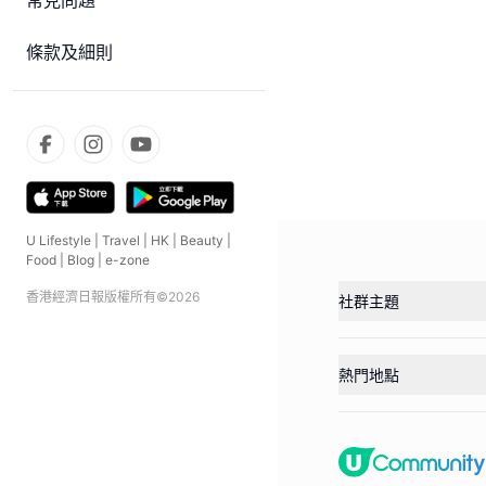
常見問題
條款及細則
U Lifestyle
|
Travel
|
HK
|
Beauty
|
Food
|
Blog
|
e-zone
香港經濟日報版權所有©
2026
社群主題
熱門地點