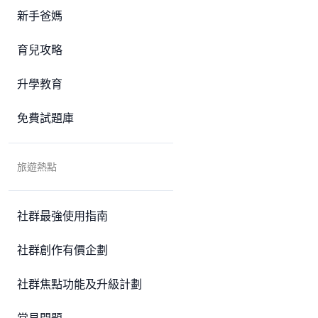
新手爸媽
育兒攻略
升學教育
免費試題庫
旅遊熱點
社群最強使用指南
社群創作有價企劃
社群焦點功能及升級計劃