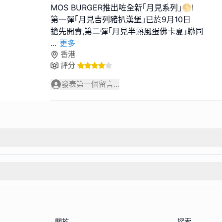
MOS BURGER推出咗全新｢月見系列｣🌕!
第一彈｢月見吉列豬扒漢堡｣已於9月10日
...
更多
香港
評分
發表第一個留言...
關於
探索