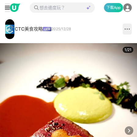
下載App
CTC美食攻略
2025/12/28
1
/
21
Next