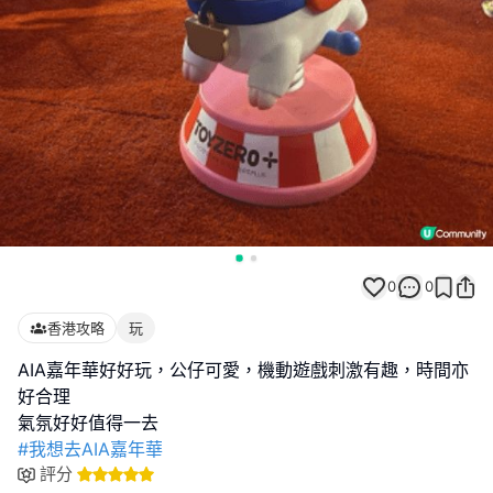
0
0
香港攻略
玩
AIA嘉年華好好玩，公仔可愛，機動遊戲刺激有趣，時間亦
好合理
#我想去AIA嘉年華
評分