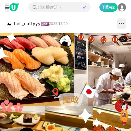
下載App
hell_eattyyy
2025/12/29
1
/
7
Next