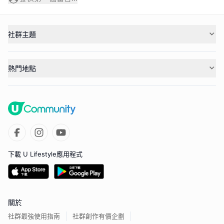
社群主題
熱門地點
下載 U Lifestyle應用程式
關於
社群最強使用指南
社群創作有價企劃