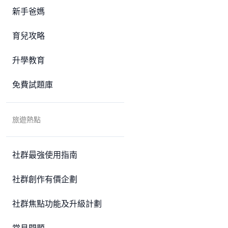
新手爸媽
育兒攻略
升學教育
免費試題庫
旅遊熱點
社群最強使用指南
社群創作有價企劃
社群焦點功能及升級計劃