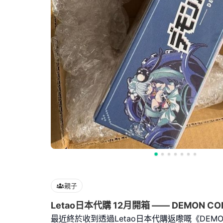
親子
Letao日本代購 12月開箱 —— DEMON CO
最近終於收到透過Letao日本代購返嚟嘅《DEMON