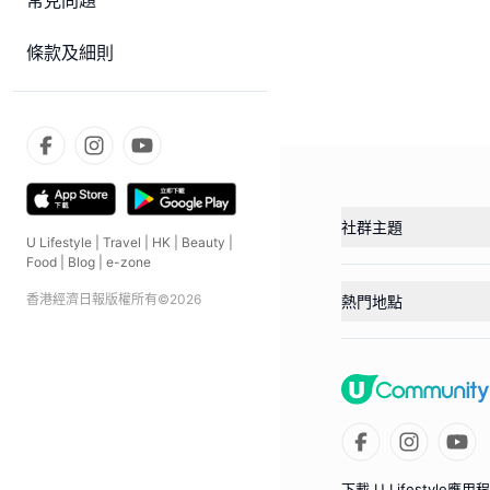
常見問題
條款及細則
社群主題
U Lifestyle
|
Travel
|
HK
|
Beauty
|
Food
|
Blog
|
e-zone
香港經濟日報版權所有©
2026
熱門地點
下載 U Lifestyle應用