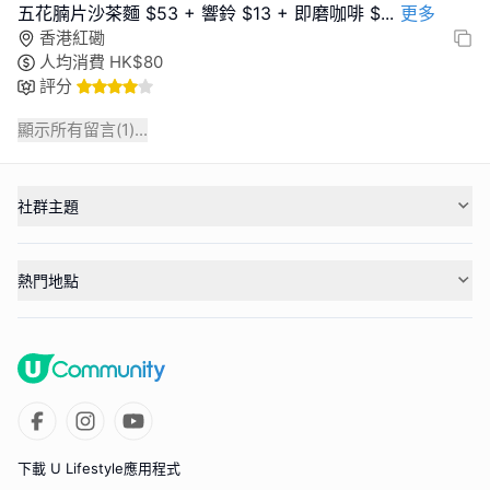
五花腩片沙茶麵 $53 + 響鈴 $13 + 即磨咖啡 $
...
更多
香港紅磡
人均消費
HK$
80
評分
顯示所有留言(
1
)...
社群主題
熱門地點
下載 U Lifestyle應用程式