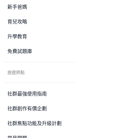
新手爸媽
育兒攻略
升學教育
免費試題庫
旅遊熱點
社群最強使用指南
社群創作有價企劃
社群焦點功能及升級計劃