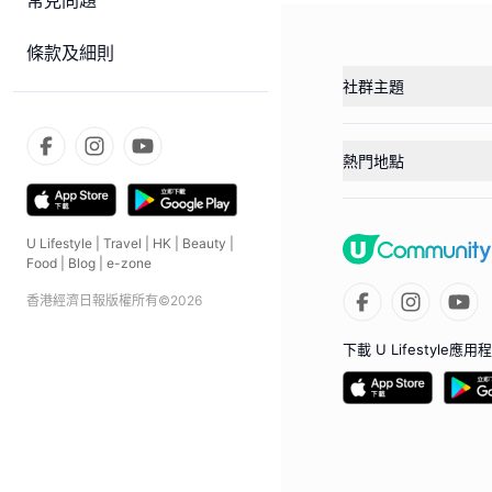
常見問題
條款及細則
社群主題
熱門地點
U Lifestyle
|
Travel
|
HK
|
Beauty
|
Food
|
Blog
|
e-zone
香港經濟日報版權所有©
2026
下載 U Lifestyle應用