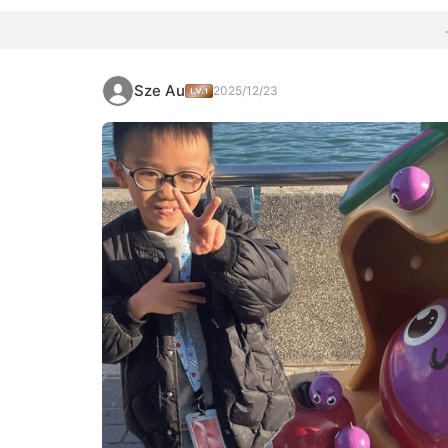
Sze Au
2025/12/23