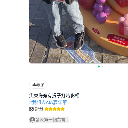
親子
#我想去AIA嘉年華
評分
發表第一個留言...