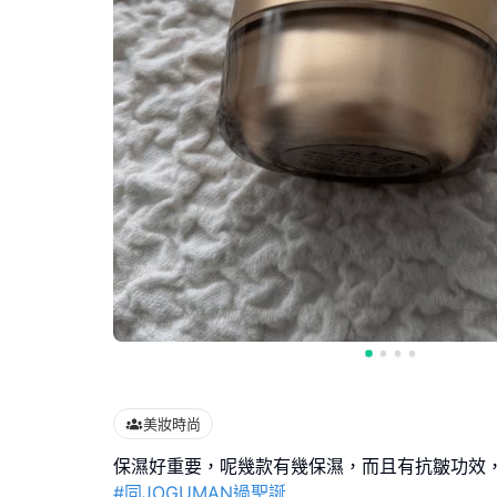
美妝時尚
#同JOGUMAN過聖誕