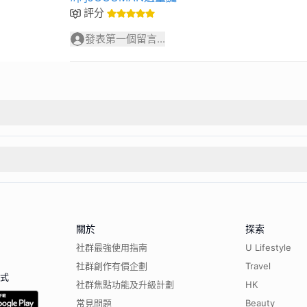
評分
發表第一個留言...
關於
探索
社群最強使用指南
U Lifestyle
社群創作有價企劃
Travel
程式
社群焦點功能及升級計劃
HK
常見問題
Beauty