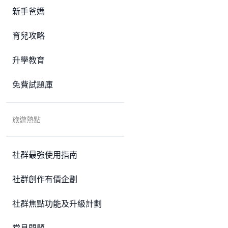
新手爸媽
育兒攻略
升學教育
免費試題庫
旅遊熱點
社群最強使用指南
社群創作有價企劃
社群焦點功能及升級計劃