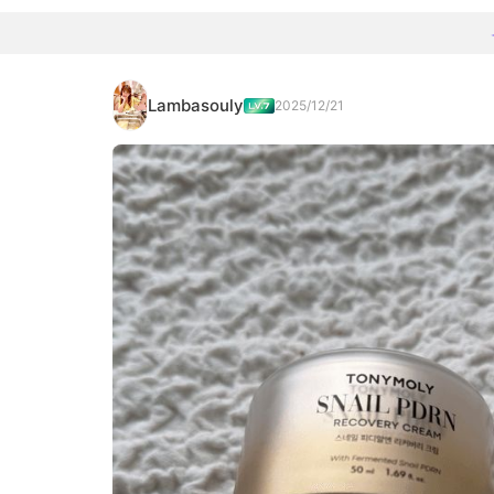
Lambasouly
2025/12/21