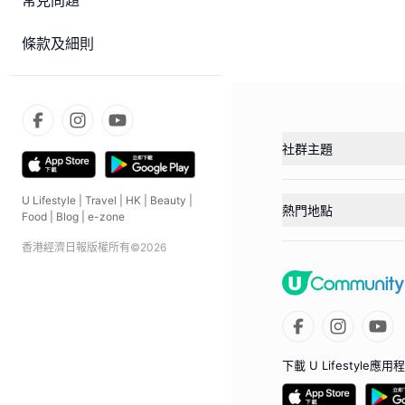
常見問題
條款及細則
社群主題
U Lifestyle
|
Travel
|
HK
|
Beauty
|
熱門地點
Food
|
Blog
|
e-zone
香港經濟日報版權所有©
2026
下載 U Lifestyle應用