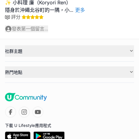
✨ 小料理 廉（Koryori Ren）
隱身於沖繩北谷町的一隅，小
...
更多
評分
發表第一個留言...
社群主題
熱門地點
下載 U Lifestyle應用程式