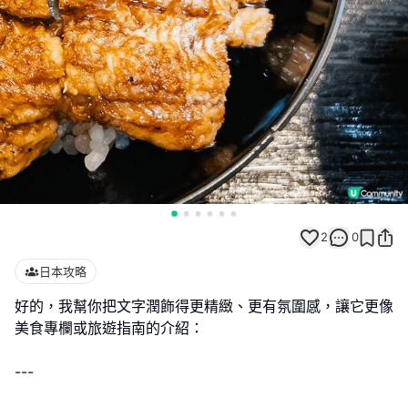
2
0
日本攻略
好的，我幫你把文字潤飾得更精緻、更有氛圍感，讓它更像
美食專欄或旅遊指南的介紹：
---