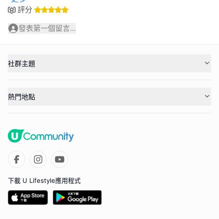
評分
發表第一個留言...
社群主題
熱門地點
下載 U Lifestyle應用程式