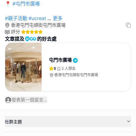
📍
#屯門市廣場
#親子活動
#ucreat
...
更多
香港屯門屯順街屯門市廣場
評分
文章提及
的好去處
屯門市廣場
5
2
人想去
香港屯門屯順街屯門市廣場
發表第一個留言...
社群主題