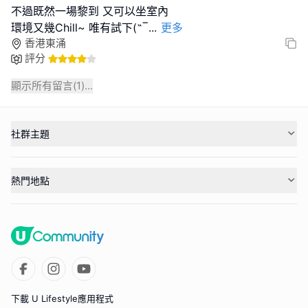
不過既然一場黎到 又可以坐室內
環境又幾Chill~ 唯有試下(˶‾
...
更多
香港東涌
評分
顯示所有留言(
1
)...
社群主題
熱門地點
下載 U Lifestyle應用程式