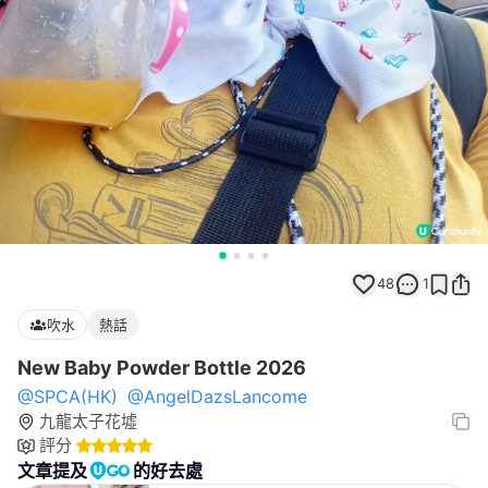
48
1
吹水
熱話
New Baby Powder Bottle 2026
@SPCA(HK)
@AngelDazsLancome
九龍太子花墟
評分
文章提及
的好去處