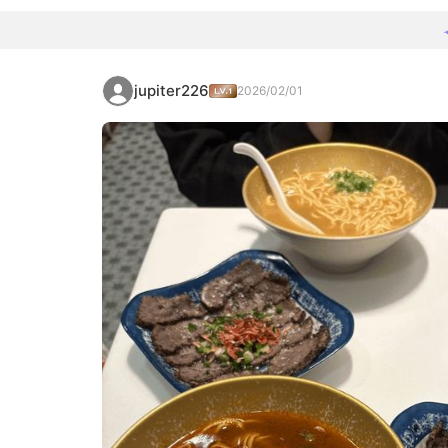
jupiter226
2026/02/01