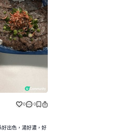
Next slide
0
0
係好出色，湯好濃，好