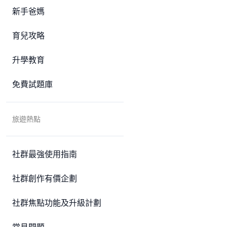
新手爸媽
育兒攻略
升學教育
免費試題庫
旅遊熱點
社群最強使用指南
社群創作有價企劃
社群焦點功能及升級計劃