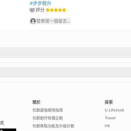
#步步糕升
評分
發表第一個留言...
關於
探索
社群最強使用指南
U Lifestyle
社群創作有價企劃
Travel
程式
社群焦點功能及升級計劃
HK