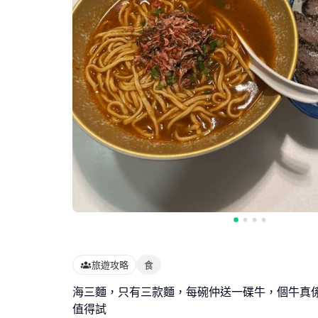
旅遊攻略
食
海三麵，只有三款麵，每碗仲送一碟牛，個牛真