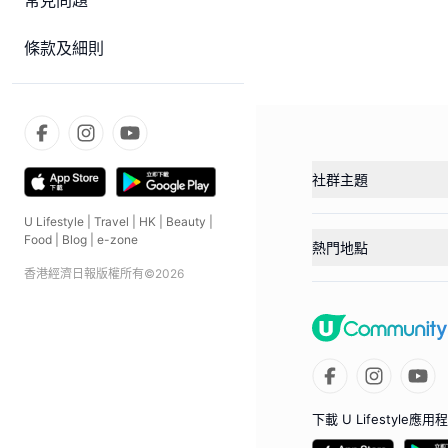
常見問題
條款及細則
社群主題
U Lifestyle
|
Travel
|
HK
|
Beauty
|
Food
|
Blog
|
e-zone
熱門地點
香港經濟日報版權所有©
2026
下載 U Lifestyle應用