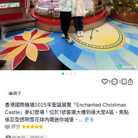
6
0
親子
香港國際機場2025年聖誕展覽「Enchanted Christmas
Castle」夢幻登場！位於1號客運大樓到達大堂A區，焦點
係巨型透明雪花球內嘅迷你城堡、
...
更多
評分