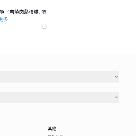
買了岩燒肉鬆蛋糕, 蛋
更多
其他