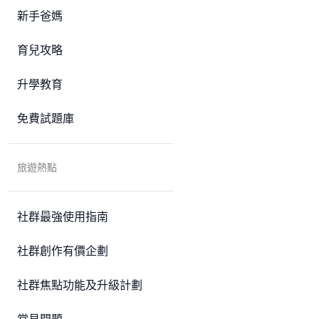
新手爸媽
育兒攻略
升學教育
免費試題庫
旅遊熱點
社群最強使用指南
社群創作有價企劃
社群焦點功能及升級計劃