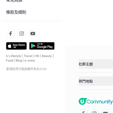
常見問題
條款及細則
U Lifestyle
|
Travel
|
HK
|
Beauty
|
Food
|
Blog
|
e-zone
社群主題
香港經濟日報版權所有©
2026
熱門地點