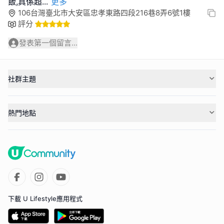
飯,真係超
...
更多
106台灣臺北市大安區忠孝東路四段216巷8弄6號1樓
評分
發表第一個留言...
社群主題
熱門地點
下載 U Lifestyle應用程式