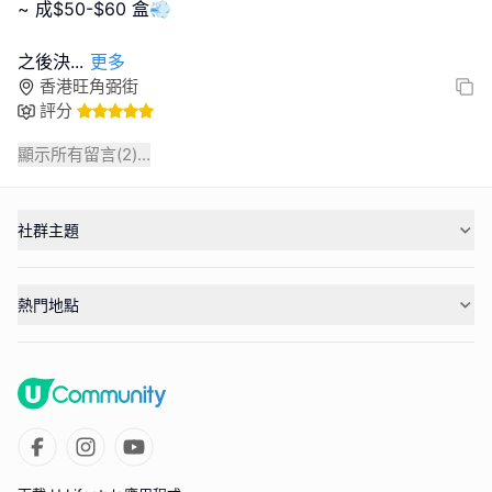
~ 成$50-$60 盒💨
之後決
...
更多
香港旺角弼街
評分
顯示所有留言(
2
)...
社群主題
熱門地點