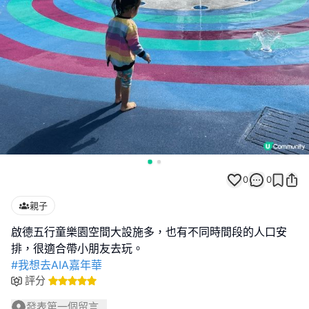
0
0
親子
啟德五行童樂園空間大設施多，也有不同時間段的人口安
#我想去AIA嘉年華
評分
發表第一個留言...