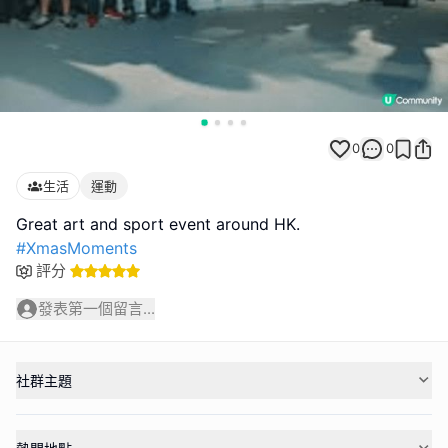
0
0
生活
運動
#XmasMoments
評分
發表第一個留言...
社群主題