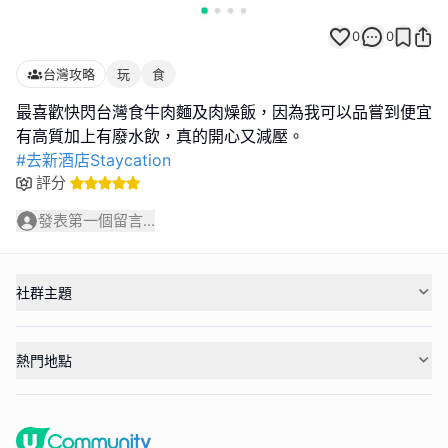
0
0
台灣攻略
玩
食
最喜歡快閃台灣食牛肉麵及肉燥飯，因為我可以品嘗到便宜
#去新酒店Staycation
評分
發表第一個留言...
社群主題
熱門地點