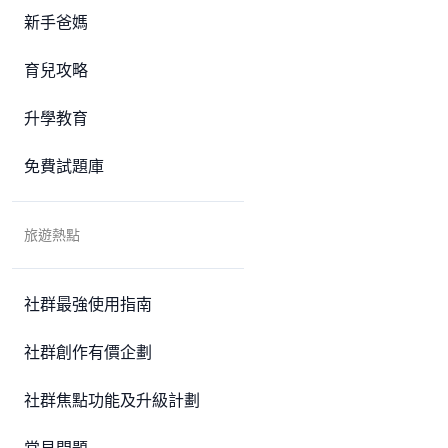
新手爸媽
育兒攻略
升學教育
免費試題庫
旅遊熱點
社群最強使用指南
社群創作有價企劃
社群焦點功能及升級計劃