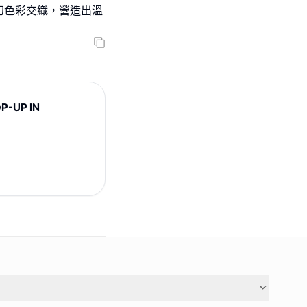
幻色彩交織，營造出溫
P-UP IN