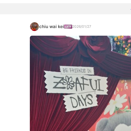
chiu wai kei
2026/01/27