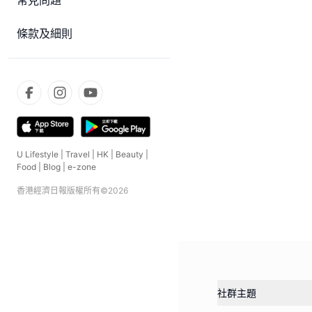
常見問題
條款及細則
U Lifestyle
|
Travel
|
HK
|
Beauty
|
Food
|
Blog
|
e-zone
香港經濟日報版權所有©
2026
社群主題