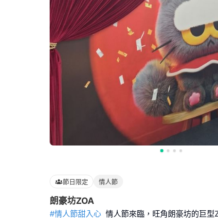
節日限定
情人節
朗豪坊ZOA
#情人節甜入心
情人節來臨，旺角朗豪坊的巨型Z