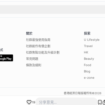
關於
探索
社群最強使用指南
U Lifestyle
社群創作有價企劃
Travel
程式
社群焦點功能及升級計劃
HK
常見問題
Beauty
條款及細則
Food
Blog
e-zone
香港經濟日報版權所有©
2026
19