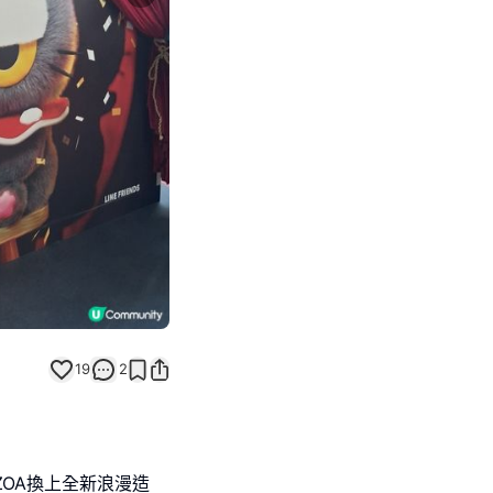
Next slide
19
2
OA換上全新浪漫造