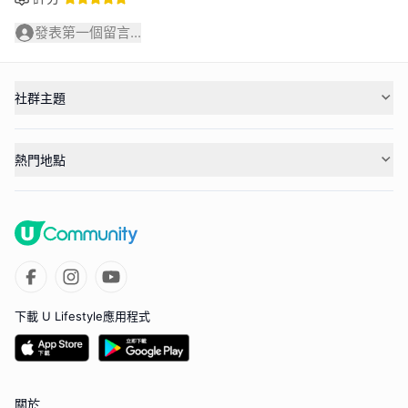
發表第一個留言...
社群主題
熱門地點
下載 U Lifestyle應用程式
關於