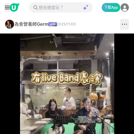
下載App
為食營養師Germ
2025/11/05