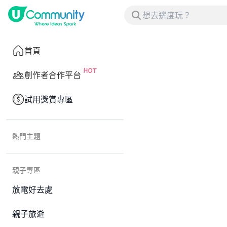
首頁
創作者合作平台
試用獎賞專區
熱門主題
親子專區
放電好去處
親子旅遊