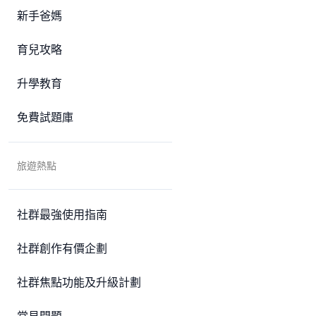
新手爸媽
育兒攻略
升學教育
免費試題庫
旅遊熱點
社群最強使用指南
社群創作有價企劃
社群焦點功能及升級計劃