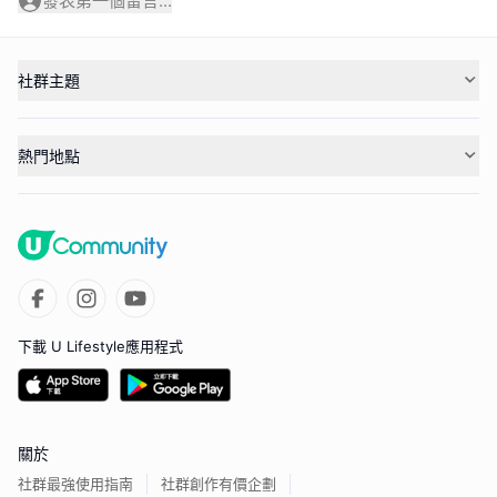
發表第一個留言...
社群主題
熱門地點
下載 U Lifestyle應用程式
關於
社群最強使用指南
社群創作有價企劃